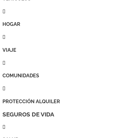

HOGAR

VIAJE

COMUNIDADES

PROTECCIÓN ALQUILER
SEGUROS DE VIDA
