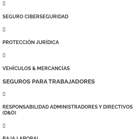

SEGURO CIBERSEGURIDAD

PROTECCIÓN JURÍDICA

VEHÍCULOS & MERCANCÍAS
SEGUROS PARA TRABAJADORES

RESPONSABILIDAD ADMINISTRADORES Y DIRECTIVOS
(D&O)

BAJA LABORAL