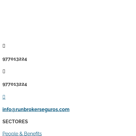

977013224

977013224

info@runbrokerseguros.com
SECTORES
People & Benefits