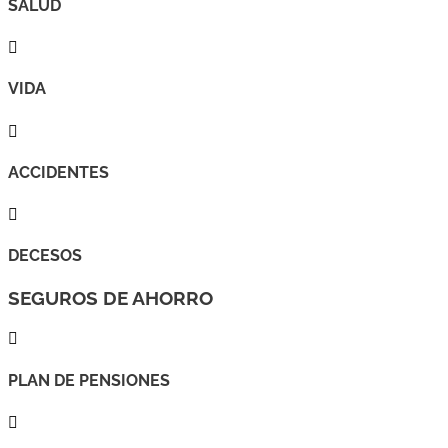
SALUD

VIDA

ACCIDENTES

DECESOS
SEGUROS DE AHORRO

PLAN DE PENSIONES
