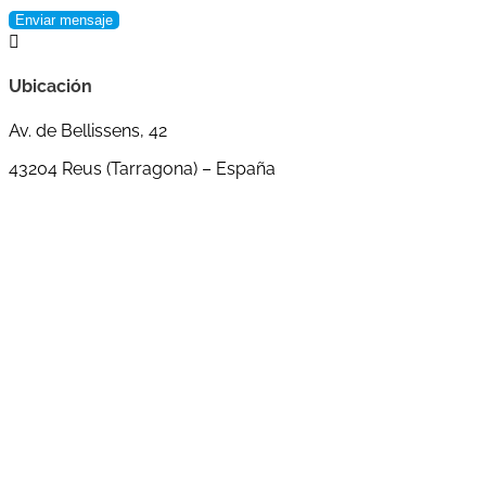
Enviar mensaje

Ubicación
Av. de Bellissens, 42
43204 Reus (Tarragona) – España