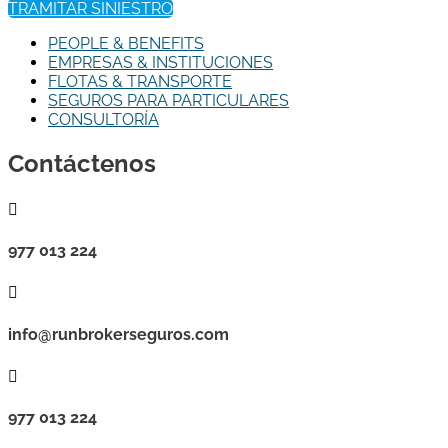
TRAMITAR SINIESTRO
PEOPLE & BENEFITS
EMPRESAS & INSTITUCIONES
FLOTAS & TRANSPORTE
SEGUROS PARA PARTICULARES
CONSULTORÍA
Contáctenos

977 013 224

info@runbrokerseguros.com

977 013 224