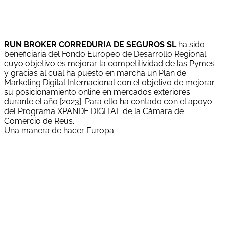
RUN BROKER CORREDURIA DE SEGUROS SL
ha sido
beneficiaria del Fondo Europeo de Desarrollo Regional
cuyo objetivo es mejorar la competitividad de las Pymes
y gracias al cual ha puesto en marcha un Plan de
Marketing Digital Internacional con el objetivo de mejorar
su posicionamiento online en mercados exteriores
durante el año [2023]. Para ello ha contado con el apoyo
del Programa XPANDE DIGITAL de la Cámara de
Comercio de Reus.
Una manera de hacer Europa
"Run Broker Correduría de Seguros, S.L. ha estat
beneficiària d'una subvenció del Servei Públic d'Ocupació