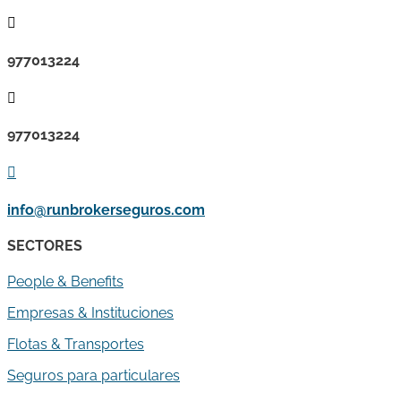

977013224

977013224

info@runbrokerseguros.com
SECTORES
People & Benefits
Empresas & Instituciones
Flotas & Transportes
Seguros para particulares