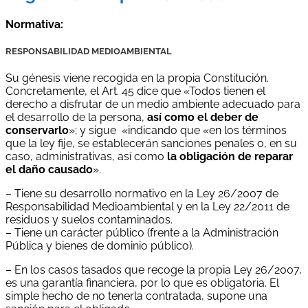
Normativa:
RESPONSABILIDAD MEDIOAMBIENTAL
Su génesis viene recogida en la propia Constitución.
Concretamente, el Art. 45 dice que «Todos tienen el
derecho a disfrutar de un medio ambiente adecuado para
el desarrollo de la persona,
así como el deber de
conservarlo
»; y sigue «indicando que «en los términos
que la ley fije, se establecerán sanciones penales o, en su
caso, administrativas, así como
la obligación de reparar
el daño causado
».
– Tiene su desarrollo normativo en la Ley 26/2007 de
Responsabilidad Medioambiental y en la Ley 22/2011 de
residuos y suelos contaminados.
– Tiene un carácter público (frente a la Administración
Pública y bienes de dominio público).
– En los casos tasados que recoge la propia Ley 26/2007,
es una garantía financiera, por lo que es obligatoria. El
simple hecho de no tenerla contratada, supone una