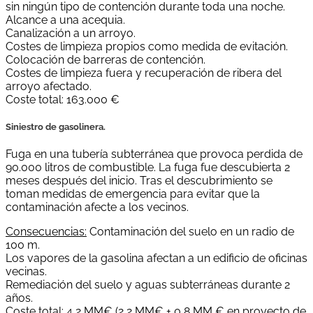
sin ningún tipo de contención durante toda una noche.
Alcance a una acequia.
Canalización a un arroyo.
Costes de limpieza propios como medida de evitación.
Colocación de barreras de contención.
Costes de limpieza fuera y recuperación de ribera del
arroyo afectado.
Coste total: 163.000 €
Siniestro de gasolinera.
Fuga en una tubería subterránea que provoca perdida de
90.000 litros de combustible. La fuga fue descubierta 2
meses después del inicio. Tras el descubrimiento se
toman medidas de emergencia para evitar que la
contaminación afecte a los vecinos.
Consecuencias:
Contaminación del suelo en un radio de
100 m.
Los vapores de la gasolina afectan a un edificio de oficinas
vecinas.
Remediación del suelo y aguas subterráneas durante 2
años.
Coste total: 4,2 MM€ (2,2 MM€ + 0,8 MM € en proyecto de