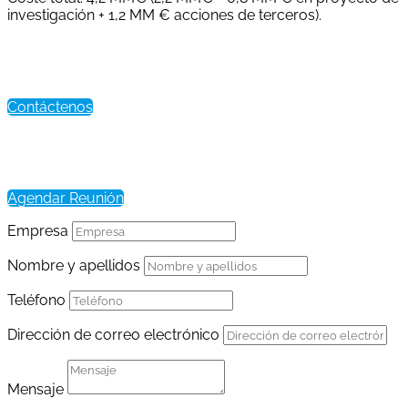
investigación + 1,2 MM € acciones de terceros).
Te atendemos por
Whatsapp
Contáctenos
Agendar una
reunion
Agendar Reunión
Empresa
Nombre y apellidos
Teléfono
Dirección de correo electrónico
Mensaje