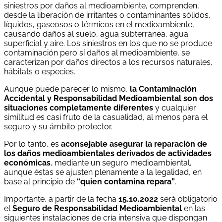
siniestros por daños al medioambiente, comprenden,
desde la liberación de irritantes o contaminantes sólidos,
líquidos, gaseosos o térmicos en el medioambiente,
causando daños al suelo, agua subterránea, agua
superficial y aire. Los siniestros en los que no se produce
contaminación pero sí daños al medioambiente, se
caracterizan por daños directos a los recursos naturales,
hábitats o especies.
Aunque puede parecer lo mismo,
la Contaminación
Accidental y Responsabilidad Medioambiental son dos
situaciones completamente diferentes
y cualquier
similitud es casi fruto de la casualidad, al menos para el
seguro y su ámbito protector.
Por lo tanto, es
aconsejable asegurar la reparación de
los daños medioambientales derivados de actividades
económicas
, mediante un seguro medioambiental,
aunque éstas se ajusten plenamente a la legalidad, en
base al principio de
“quien contamina repara”
.
Importante, a partir de la fecha
15.10.2022
será obligatorio
el
Seguro de Responsabilidad Medioambiental
en las
siguientes instalaciones de cría intensiva que dispongan