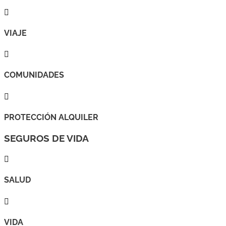

VIAJE

COMUNIDADES

PROTECCIÓN ALQUILER
SEGUROS DE VIDA

SALUD

VIDA