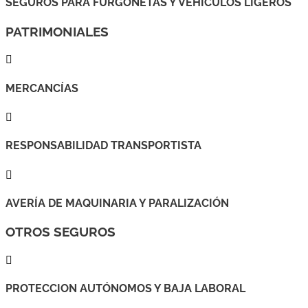
SEGUROS PARA FURGONETAS Y VEHÍCULOS LIGEROS
PATRIMONIALES

MERCANCÍAS

RESPONSABILIDAD TRANSPORTISTA

AVERÍA DE MAQUINARIA Y PARALIZACIÓN
OTROS SEGUROS

PROTECCION AUTÓNOMOS Y BAJA LABORAL