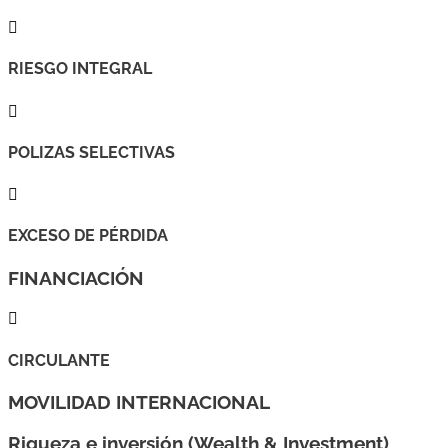

RIESGO INTEGRAL

POLIZAS SELECTIVAS

EXCESO DE PÉRDIDA
FINANCIACIÓN

CIRCULANTE
MOVILIDAD INTERNACIONAL
Riqueza e inversión (Wealth & Investment)