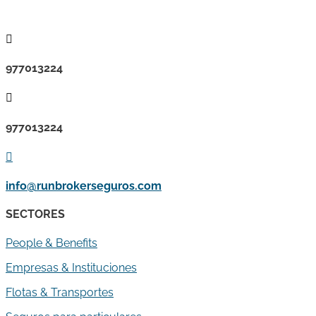

977013224

977013224

info@runbrokerseguros.com
SECTORES
People & Benefits
Empresas & Instituciones
Flotas & Transportes