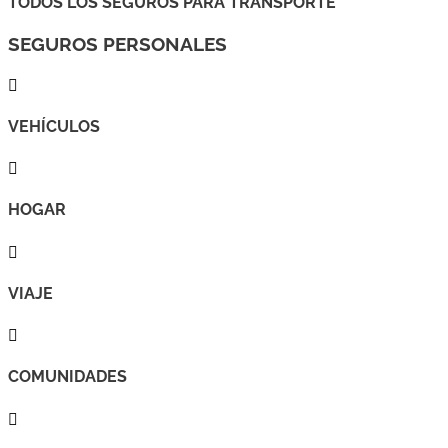
TODOS LOS SEGUROS PARA TRANSPORTE
SEGUROS PERSONALES

VEHÍCULOS

HOGAR

VIAJE

COMUNIDADES
