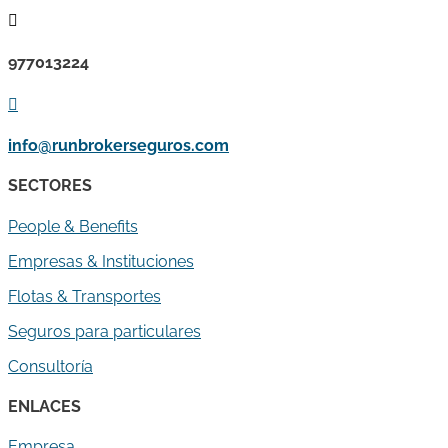

977013224

info@runbrokerseguros.com
SECTORES
People & Benefits
Empresas & Instituciones
Flotas & Transportes
Seguros para particulares
Consultoría
ENLACES
Empresa