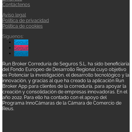
Contáctenos
Aviso legal
Política de privacidad
Política de cookies
Síguenos:
Seguir
Seguir
Seguir
Run Broker Correduria de Seguros S.L. ha sido beneficiaria
del Fondo Europeo de Desarrollo Regional cuyo objetivo
es Potenciar la investigación, el desarrollo tecnológico y la
innovación, y gracias al que ha creado la aplicación Run
Broker App para clientes de la correduría, para apoyar la
creación y consolidación de empresas innovadoras. En el
año 2022. Para ello ha contado con el apoyo del
Programa InnoCámaras de la Cámara de Comercio de
Reus.