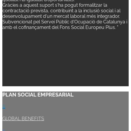
Gràcies a aquest suport s'ha pogut formalitzar la
contractació prevista, contribuint a la inclusió social i al
desenvolupament d'un mercat laboral més integrador.
Subvencionat pel Servei Públic d'Ocupació de Catalunya i
amb el cofinançament del Fons Social Europeu Plus. "
PLAN SOCIAL EMPRESARIAL

GLOBAL BENEFITS
