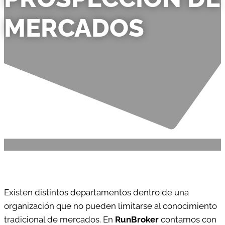
MERCADOS
Existen distintos departamentos dentro de una
organización que no pueden limitarse al conocimiento
tradicional de mercados. En
RunBroker
contamos con