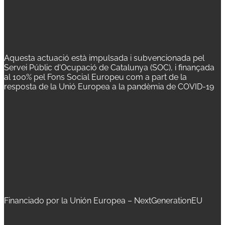
Aquesta actuació està impulsada i subvencionada pel
Servei Públic d'Ocupació de Catalunya (SOC), i finançada
al 100% pel Fons Social Europeu com a part de la
resposta de la Unió Europea a la pandèmia de COVID-19
Financiado por la Unión Europea – NextGenerationEU