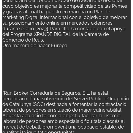
beneficiaria del Fondo Europeo de Desarrollo Regional
cuyo objetivo es mejorar la competitividad de las Pymes
y gracias al cual ha puesto en marcha un Plan de
Marketing Digital Internacional con el objetivo de mejorar
su posicionamiento online en mercados exteriores
durante el año [2023]. Para ello ha contado con el apoyo
del Programa XPANDE DIGITAL de la Cámara de
Comercio de Reus.
Una manera de hacer Europa
"Run Broker Correduría de Seguros, S.L. ha estat
beneficiària d'una subvenció del Servei Públic d'Ocupació
de Catalunya (SOC) destinada a fomentar la contractació
laboral de persones en situació de major vulnerabilitat.
Aquesta actuació té com a objectiu facilitar la inserció
laboral de persones amb especials dificultats d'accés al
mercat de treball, promovent una ocupació estable, de
qualitat i la igualtat d'oportunitats.